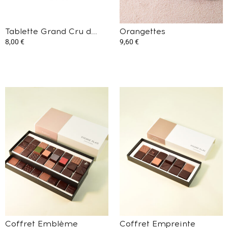
Tablette Grand Cru d...
Orangettes
8,00
€
9,60
€
Coffret Emblème
Coffret Empreinte